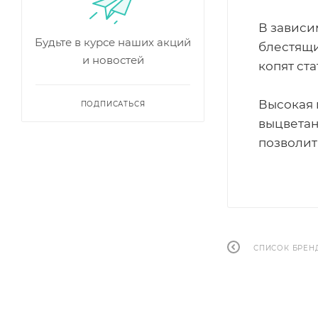
В зависим
Будьте в курсе наших акций
блестящи
и новостей
копят ст
Высокая 
ПОДПИСАТЬСЯ
выцветан
позволит
СПИСОК БРЕН