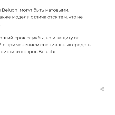
 Beluchi могут быть матовыми,
акже модели отличаются тем, что не
.
лгий срок службы, но и защиту от
ий с применением специальных средств
ристики ковров Beluchi.