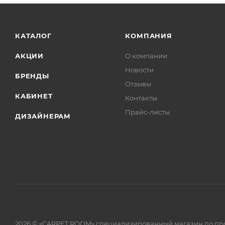
КАТАЛОГ
КОМПАНИЯ
АКЦИИ
О компании
Новости
БРЕНДЫ
Отзывы
КАБИНЕТ
Контакты
Прайс-листы
ДИЗАЙНЕРАМ
2026 © «CARPET ROOM» специализированный магазин по пр