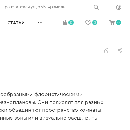
Пролетарская ул., 82/6, Арамиль
СТАТЬИ
0
0
0
знообразными флористическими
азноплановы. Они подходят для разных
ски объединяют пространство комнаты.
нные зоны или визуально расширить