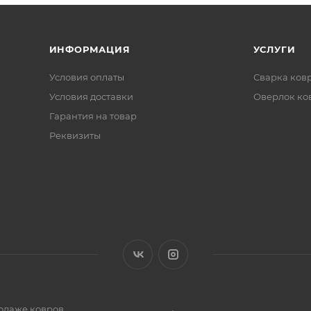
ИНФОРМАЦИЯ
УСЛУГИ
Условия оплаты
Сварка ков
Условия доставки
Оверлок ко
Гарантия на товар
Реквизиты
одаже ковров