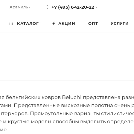
+7 (495) 642-20-22
Арамиль
КАТАЛОГ
АКЦИИ
ОПТ
УСЛУГИ
я бельгийских ковров Beluchi представлена ра
ами. Представленные вискозные полотна очень р
нтерьеров. Прямоугольные варианты стилистиче
 и круглые модели способны выделить определе
ие.