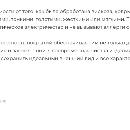
ости от того, как была обработана вискоза, ковры
ми, тонкими, толстыми, жесткими или мягкими. Т
атическое электричество и не вызывают аллергию
плотность покрытий обеспечивает им не только до
ия и загрязнений. Своевременная чистка издел
 сохранить идеальный внешний вид и все характе
ДОВ