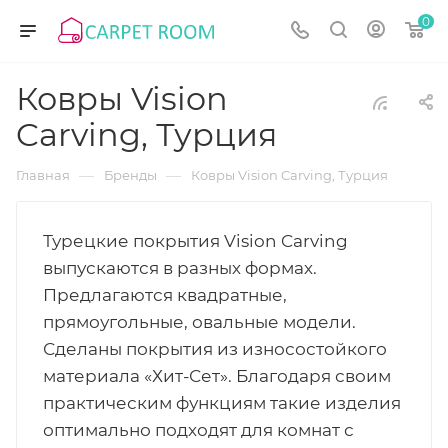
0
Ковры Vision
Carving, Турция
—
—
Главная
Бренды
Ковры Vision Carving, Турция
Турецкие покрытия Vision Carving
выпускаются в разных формах.
Предлагаются квадратные,
прямоугольные, овальные модели.
Сделаны покрытия из износостойкого
материала «Хит-Сет». Благодаря своим
практическим функциям такие изделия
оптимально подходят для комнат с