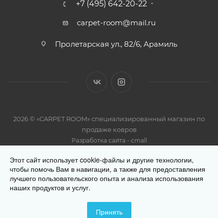
+7 (495) 642-20-22
carpet-room@mail.ru
Пролетарская ул., 82/6, Арамиль
2026 © «CARPET ROOM» специализированный магазин по
продаже ковров
-
Разработка сайта
cmall
Этот сайт использует cookie-файлы и другие технологии,
чтобы помочь Вам в навигации, а также для предоставления
лучшего пользовательского опыта и анализа использования
наших продуктов и услуг.
Разработано
Принять