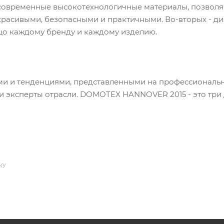
 современные высокотехнологичные материалы, позво
расивыми, безопасными и практичными. Во-вторых - ди
цо каждому бренду и каждому изделию.
 тенденциями, представленными на профессиональной
и эксперты отрасли. DOMOTEX HANNOVER 2015 - это три 
КУ