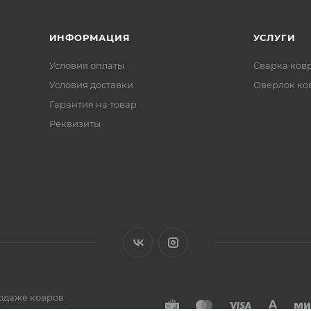
ИНФОРМАЦИЯ
УСЛУГИ
Условия оплаты
Сварка ков
Условия доставки
Оверлок ко
Гарантия на товар
Реквизиты
одаже ковров