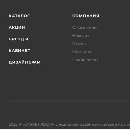
КАТАЛОГ
КОМПАНИЯ
АКЦИИ
О компании
Новости
БРЕНДЫ
Отзывы
КАБИНЕТ
Контакты
Прайс-листы
ДИЗАЙНЕРАМ
2026 © «CARPET ROOM» специализированный магазин по пр