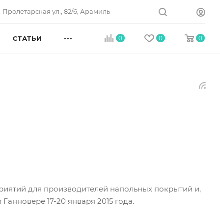
Пролетарская ул., 82/6, Арамиль
СТАТЬИ
0
0
0
иятий для производителей напольных покрытий и,
Ганновере 17-20 января 2015 года.