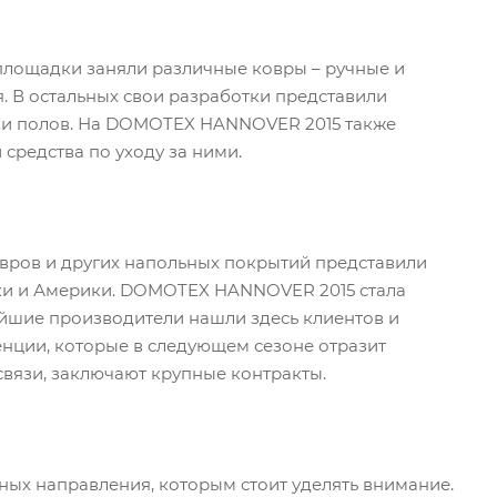
ощадки заняли различные ковры – ручные и
. В остальных свои разработки представили
лки полов. На DOMOTEX HANNOVER 2015 также
средства по уходу за ними.
ров и других напольных покрытий представили
ики и Америки. DOMOTEX HANNOVER 2015 стала
йшие производители нашли здесь клиентов и
нции, которые в следующем сезоне отразит
вязи, заключают крупные контракты.
ых направления, которым стоит уделять внимание.