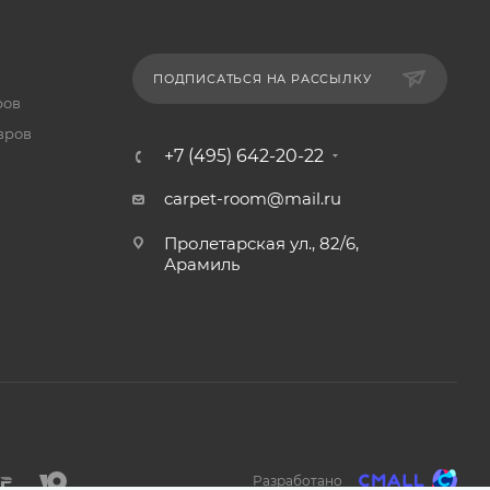
ПОДПИСАТЬСЯ НА РАССЫЛКУ
ров
вров
+7 (495) 642-20-22
carpet-room@mail.ru
Пролетарская ул., 82/6,
Арамиль
Разработано